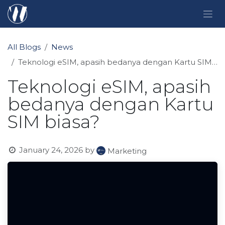
Skip to Content
All Blogs
News
Teknologi eSIM, apasih bedanya dengan Kartu SIM biasa?
Teknologi eSIM, apasih
bedanya dengan Kartu
SIM biasa?
January 24, 2026
by
Marketing