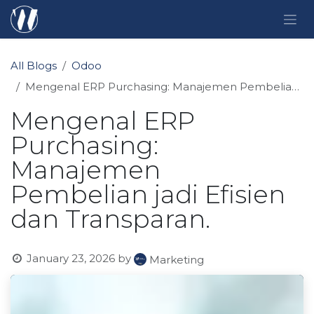
Skip to Content
All Blogs
Odoo
Mengenal ERP Purchasing: Manajemen Pembelian jadi Efisien dan Transparan.
Mengenal ERP
Purchasing:
Manajemen
Pembelian jadi Efisien
dan Transparan.
January 23, 2026
by
Marketing