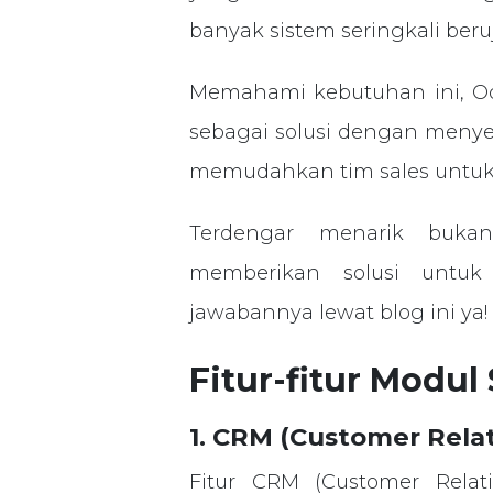
banyak sistem seringkali ber
Memahami kebutuhan ini, O
sebagai solusi dengan menye
memudahkan tim sales untuk b
Terdengar menarik buka
memberikan solusi untu
jawabannya lewat blog ini ya!
Fitur-fitur Modu
1. CRM (Customer Rel
Fitur CRM (Customer Relat