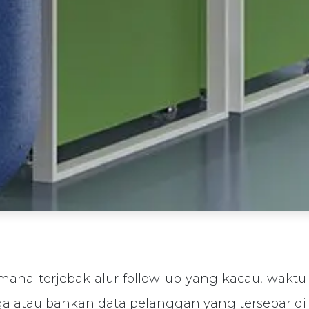
mana terjebak alur follow-up yang kacau, waktu
ga atau bahkan data pelanggan yang tersebar di