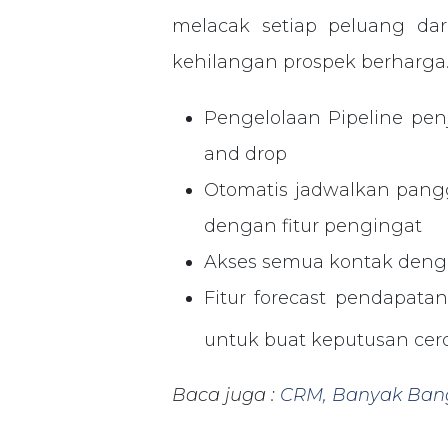
melacak setiap peluang dar
kehilangan prospek berharga
Pengelolaan Pipeline pen
and drop
Otomatis jadwalkan pangg
dengan fitur pengingat
Akses semua kontak deng
Fitur forecast pendapata
untuk buat keputusan cer
Baca juga :
CRM, Banyak Bang