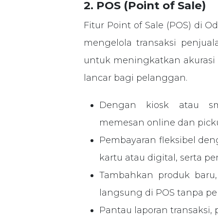
2. POS (Point of Sale)
Fitur Point of Sale (POS) d
mengelola transaksi penjual
untuk meningkatkan akurasi
lancar bagi pelanggan.
Dengan kiosk atau s
memesan online dan picku
Pembayaran fleksibel den
kartu atau digital, serta
Tambahkan produk baru, s
langsung di POS tanpa pe
Pantau laporan transaksi, p