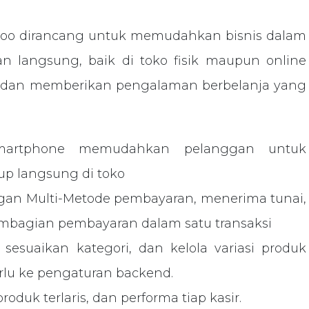
i Odoo dirancang untuk memudahkan bisnis dalam
an langsung, baik di toko fisik maupun online
 dan memberikan pengalaman berbelanja yang
martphone memudahkan pelanggan untuk
p langsung di toko
gan Multi-Metode pembayaran, menerima tunai,
 pembagian pembayaran dalam satu transaksi
esuaikan kategori, dan kelola variasi produk
rlu ke pengaturan backend.
roduk terlaris, dan performa tiap kasir.