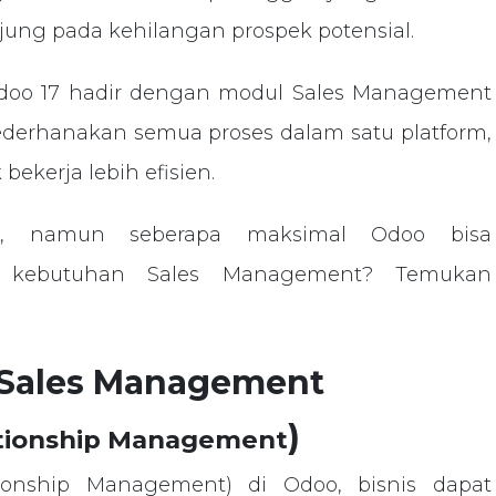
ujung pada kehilangan prospek potensial.
doo 17 hadir dengan modul Sales Management
derhanakan semua proses dalam satu platform,
ekerja lebih efisien.
n, namun seberapa maksimal Odoo bisa
k kebutuhan Sales Management? Temukan
l Sales Management
)
ationship Management
ionship Management) di Odoo, bisnis dapat