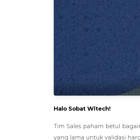
Halo Sobat Witech!
Tim Sales paham betul bagai
yang lama untuk validasi har