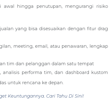
i awal hingga penutupan, mengurangi risiko
.
jualan yang bisa disesuaikan dengan fitur drag
ilan, meeting, email, atau penawaran, lengkap
an tim dan pelanggan dalam satu tempat
n, analisis performa tim, dan dashboard kustom
das untuk rencana ke depan.
et Keuntungannya. Cari Tahu Di Sini!