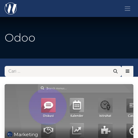
Skip ke Konten
Odoo
Marketing