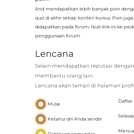
And mendapatkan lebih banyak poin den
quiz di akhir setiap konten kursus. Poin juga
didapatkan pada forum. Ikuti link ini ke p
penggunaan forum.
Lencana
Selain mendapatkan reputasi dengan
membantu orang lain.
Lencana akan tampil di halaman profil
Daftar
Mulai
Selesai
Ketahui diri Anda sendiri
Menca
Pahlawan komunitas