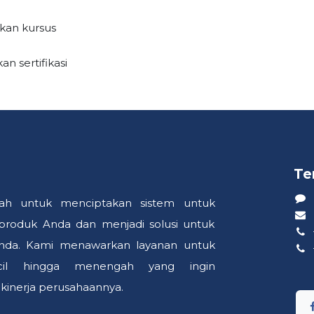
ikan kursus
n sertifikasi
Te
ah untuk menciptakan sistem untuk
oduk Anda dan menjadi solusi untuk
Anda. Kami menawarkan layanan untuk
cil hingga menengah yang ingin
inerja perusahaannya.