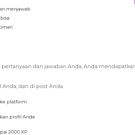
gan menjawab
 bisa
edoman
 pertanyaan dan jawaban Anda, Anda mendapatkan
 Anda, dan di post Anda.
 ke platform
kan profil Anda
pai 2000 XP